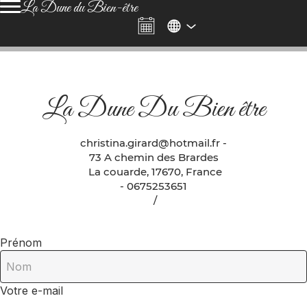
La Dune du Bien-être
La Dune Du Bien être
christina.girard@hotmail.fr
-
73 A chemin des Brardes
La couarde, 17670, France
- 0675253651
/
Prénom
Votre e-mail